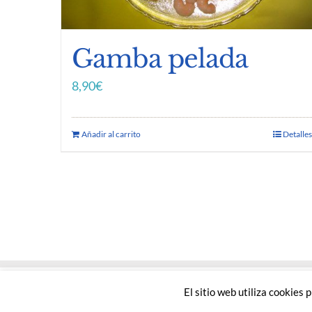
Gamba pelada
8,90
€
Añadir al carrito
Detalles
BILBOFRES S.L.
El sitio web utiliza cookies
Mercabilbao, puesto 501