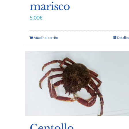
marisco
5,00
€
Añadir al carrito
Detalles
Centollo