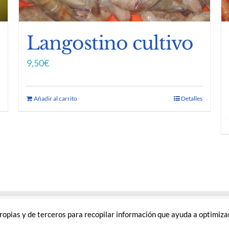
Langostino cultivo
9,50
€
Añadir al carrito
Detalles
AVISO LEGAL
|
POLÍTICA DE PRIVACIDAD
|
POLÍTICA DE COOKIES
 propias y de terceros para recopilar información que ayuda a optimizar