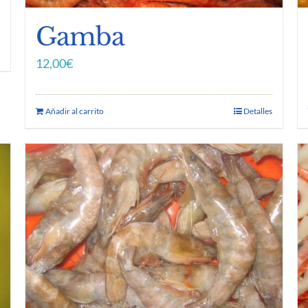
Gamba
12,00
€
Añadir al carrito
Detalles