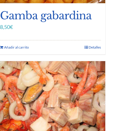
Gamba gabardina
8,50
€
Añadir al carrito
Detalles