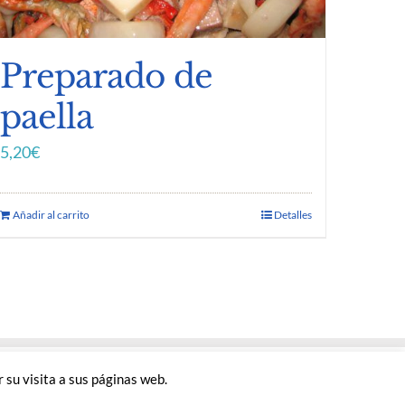
Preparado de
paella
5,20
€
Añadir al carrito
Detalles
 su visita a sus páginas web.