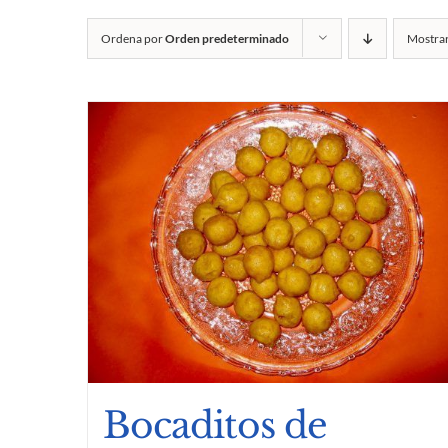
Ordena por
Orden predeterminado
Mostra
Bocaditos de