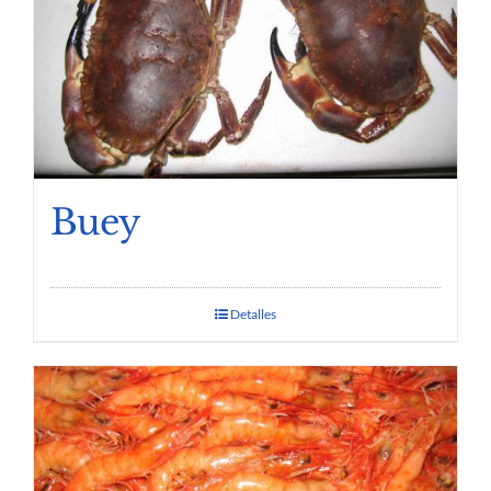
Buey
Detalles