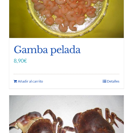
Gamba pelada
8,90
€
Añadir al carrito
Detalles