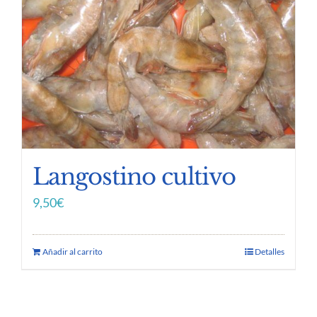
Langostino cultivo
9,50
€
Añadir al carrito
Detalles