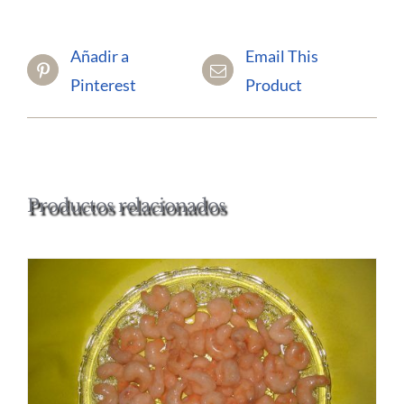
Añadir a
Email This
Pinterest
Product
Productos relacionados