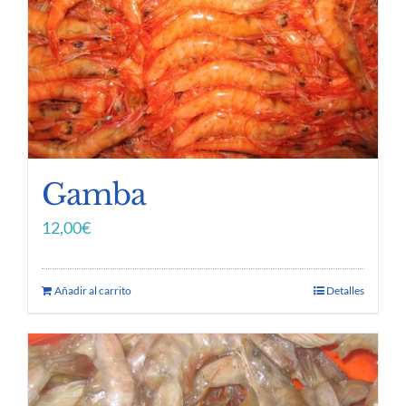
Gamba
12,00
€
Añadir al carrito
Detalles