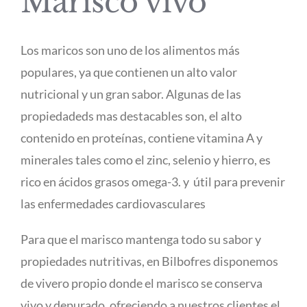
Marisco vivo
Los maricos son uno de los alimentos más
populares, ya que contienen un alto valor
nutricional y un gran sabor. Algunas de las
propiedadeds mas destacables son, el alto
contenido en proteínas, contiene vitamina A y
minerales tales como el zinc, selenio y hierro, es
rico en ácidos grasos omega-3. y útil para prevenir
las enfermedades cardiovasculares
Para que el marisco mantenga todo su sabor y
propiedades nutritivas, en Bilbofres disponemos
de vivero propio donde el marisco se conserva
vivo y depurado, ofreciendo a nuestros clientes el