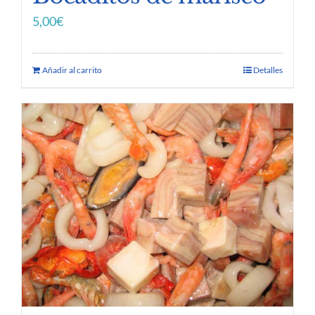
5,00
€
Añadir al carrito
Detalles