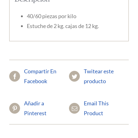
40/60 piezas por kilo
Estuche de 2 kg. cajas de 12 kg.
Compartir En
Twitear este
Facebook
producto
Añadir a
Email This
Pinterest
Product