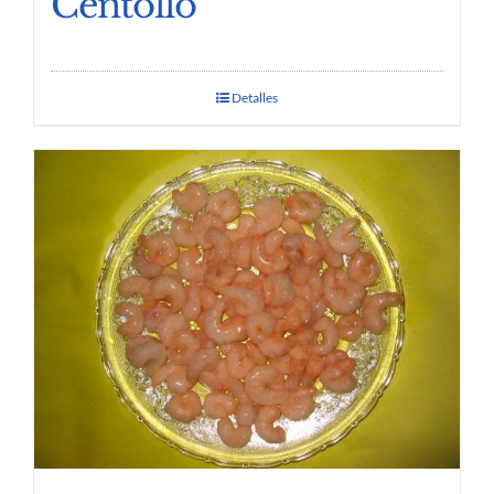
Centollo
Detalles