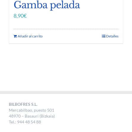
Gamba pelada
8,90
€
Añadir al carrito
Detalles
BILBOFRES S.L.
Mercabilbao, puesto 501
48970 – Basauri (Bizkaia)
Tel.: 944 48 54 88