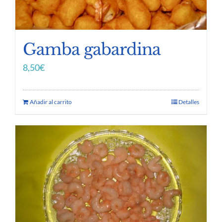
Gamba gabardina
8,50
€
Añadir al carrito
Detalles