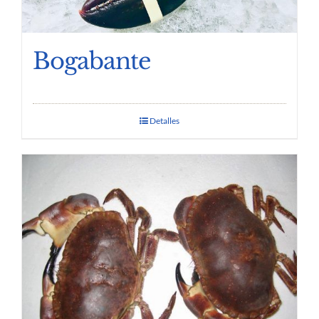
Bogabante
Detalles