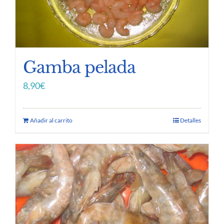
Gamba pelada
8,90
€
Añadir al carrito
Detalles