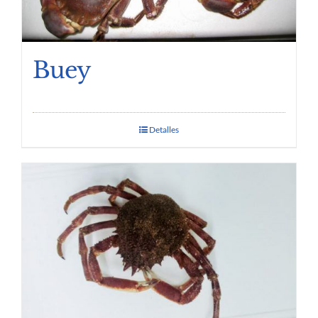
Buey
Detalles