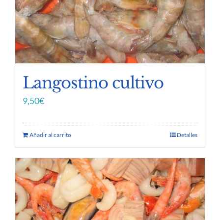
Langostino cultivo
9,50
€
Añadir al carrito
Detalles