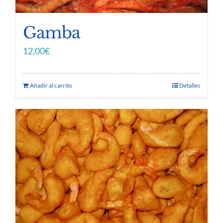
Gamba
12,00
€
Añadir al carrito
Detalles