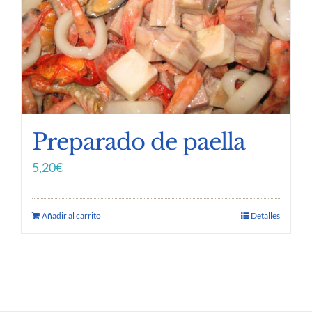
Preparado de paella
5,20
€
Añadir al carrito
Detalles