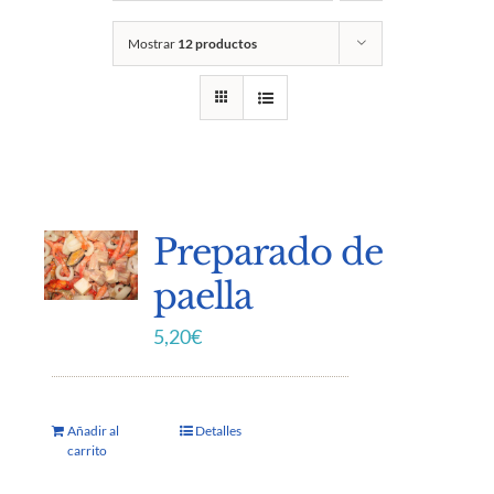
Mostrar
12 productos
Preparado de
paella
5,20
€
Añadir al
Detalles
carrito