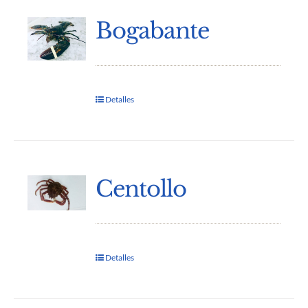
Bogabante
Detalles
Centollo
Detalles