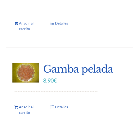
Añadir al
Detalles
carrito
Gamba pelada
8,90
€
Añadir al
Detalles
carrito