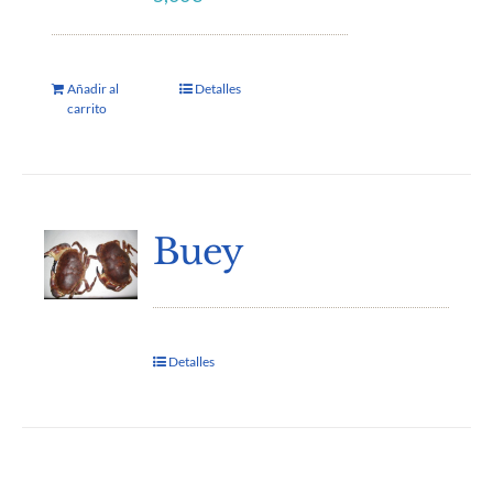
Añadir al
Detalles
carrito
Buey
Detalles