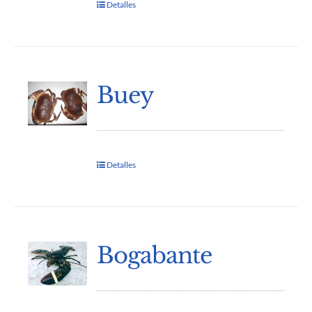
Detalles
Buey
Detalles
Bogabante