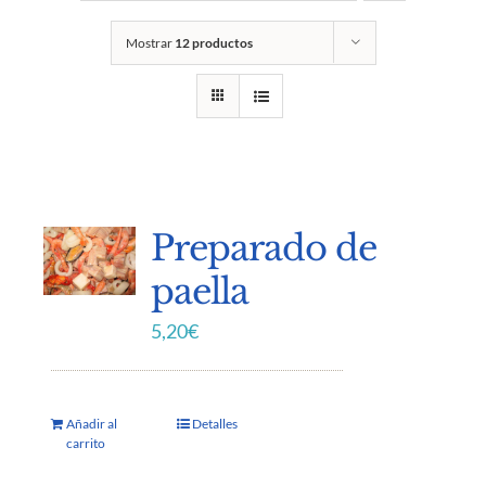
Mostrar
12 productos
Preparado de
paella
5,20
€
Añadir al
Detalles
carrito