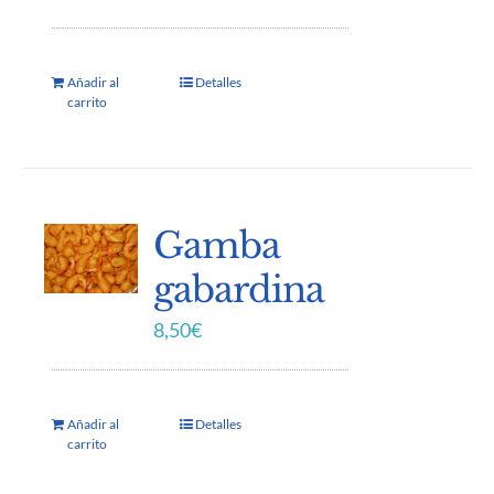
Añadir al
Detalles
carrito
Gamba
gabardina
8,50
€
Añadir al
Detalles
carrito