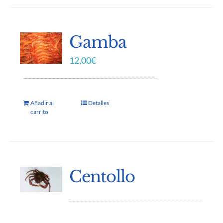
Gamba
12,00
€
Añadir al
Detalles
carrito
Centollo