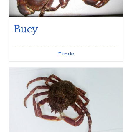
Buey
Detalles