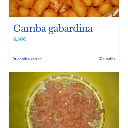
Gamba gabardina
8,50
€
Añadir al carrito
Detalles