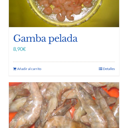
Gamba pelada
8,90
€
Añadir al carrito
Detalles