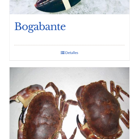
Bogabante
Detalles