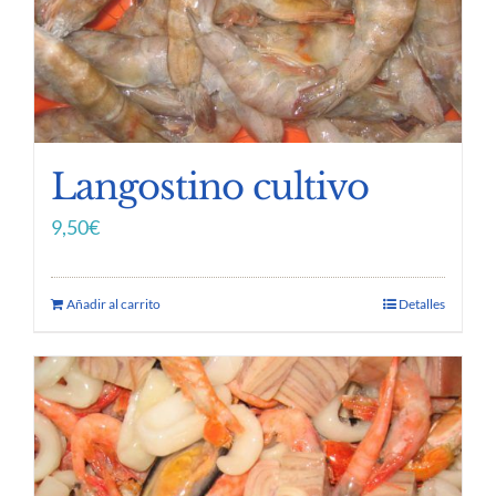
Langostino cultivo
9,50
€
Añadir al carrito
Detalles