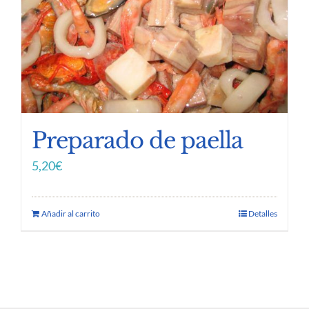
Preparado de paella
5,20
€
Añadir al carrito
Detalles