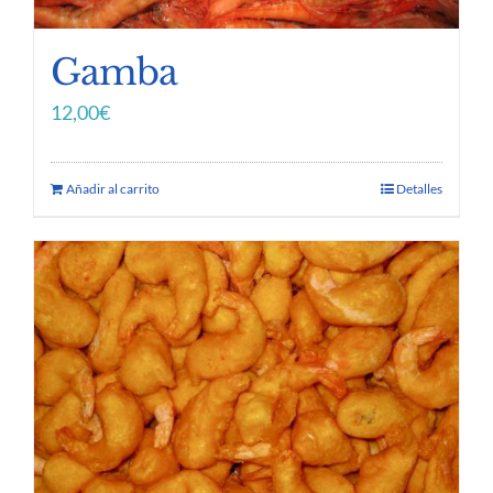
Gamba
12,00
€
Añadir al carrito
Detalles