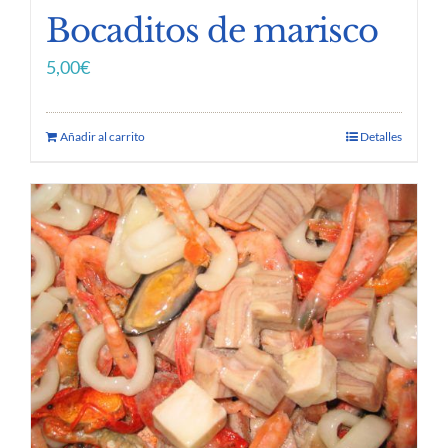
Bocaditos de marisco
5,00
€
Añadir al carrito
Detalles