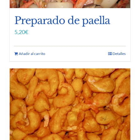
Preparado de paella
5,20
€
Añadir al carrito
Detalles