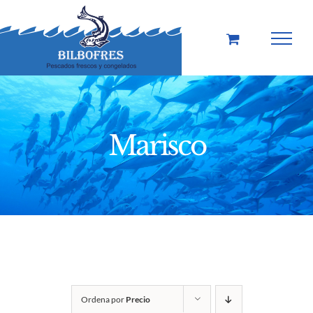
Saltar
al
contenido
Marisco
Ordena por
Precio