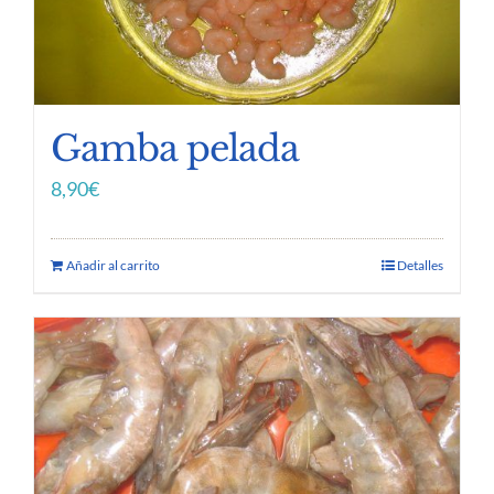
Gamba pelada
8,90
€
Añadir al carrito
Detalles