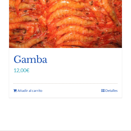
Gamba
12,00
€
Añadir al carrito
Detalles