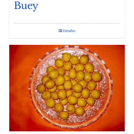
Buey
Detalles