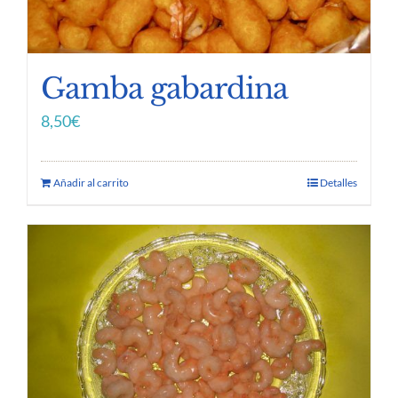
Gamba gabardina
8,50
€
Añadir al carrito
Detalles