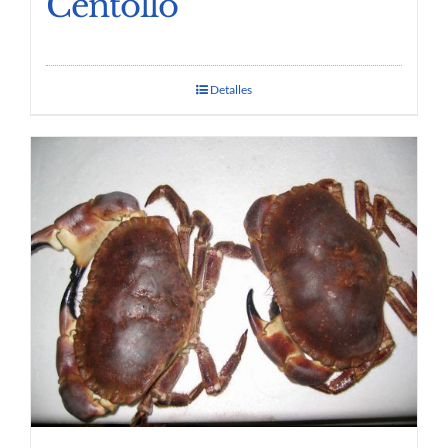
Centollo
Detalles