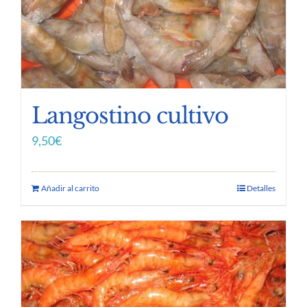
Langostino cultivo
9,50
€
Añadir al carrito
Detalles