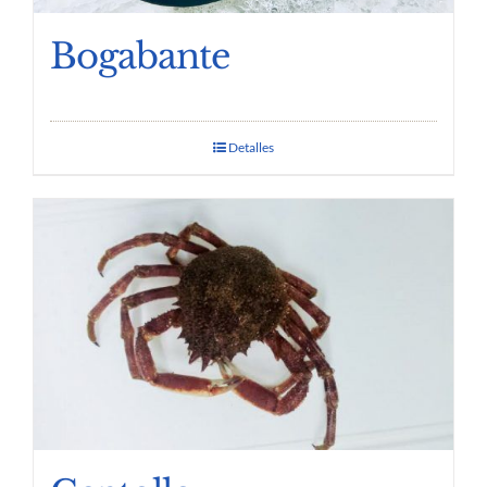
Bogabante
Detalles