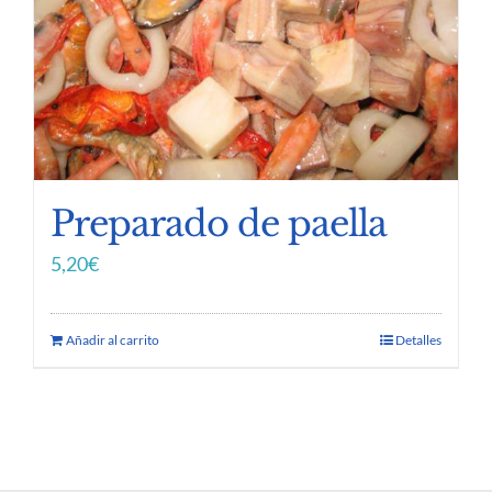
Preparado de paella
5,20
€
Añadir al carrito
Detalles