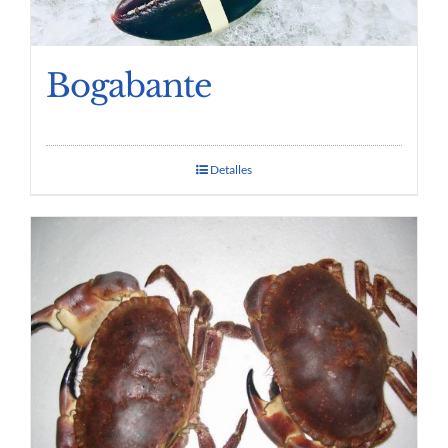
Bogabante
Detalles