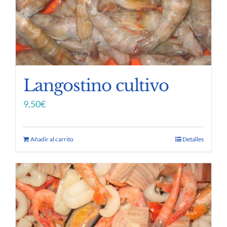
Langostino cultivo
9,50
€
Añadir al carrito
Detalles