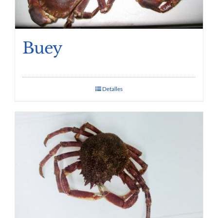
Buey
Detalles