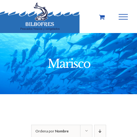
Saltar
al
contenido
Marisco
Ordena por
Nombre