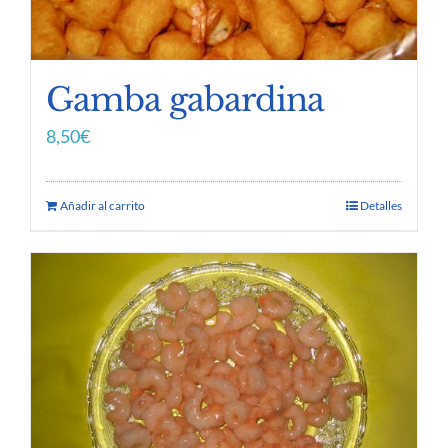
Gamba gabardina
8,50
€
Añadir al carrito
Detalles