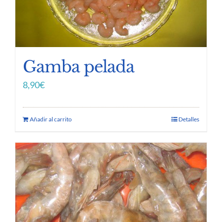
Gamba pelada
8,90
€
Añadir al carrito
Detalles