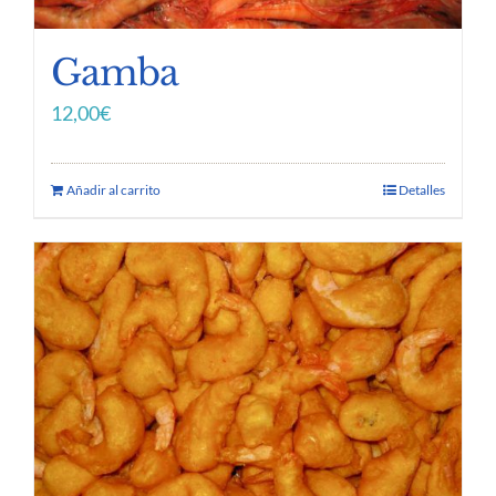
Gamba
12,00
€
Añadir al carrito
Detalles