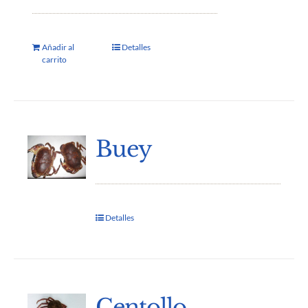
Añadir al
Detalles
carrito
Buey
Detalles
Centollo