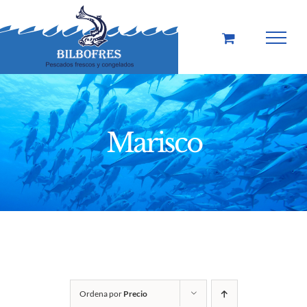
Saltar
al
contenido
Marisco
Ordena por
Precio