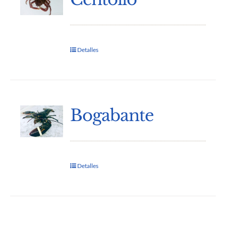
Detalles
Bogabante
Detalles