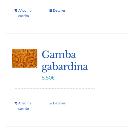
Añadir al
Detalles
carrito
Gamba
gabardina
8,50
€
Añadir al
Detalles
carrito