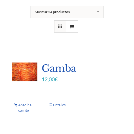
Mostrar
24 productos
Gamba
12,00
€
Añadir al
Detalles
carrito