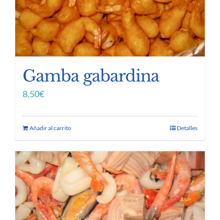
Gamba gabardina
8,50
€
Añadir al carrito
Detalles