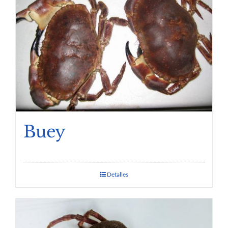
Buey
Detalles