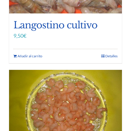
Langostino cultivo
9,50
€
Añadir al carrito
Detalles