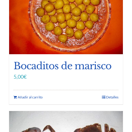
Bocaditos de marisco
5,00
€
Añadir al carrito
Detalles