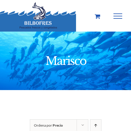
Saltar
al
contenido
Marisco
Ordena por
Precio