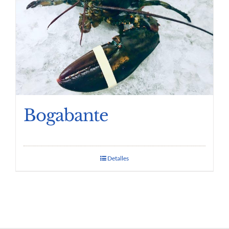
Bogabante
Detalles