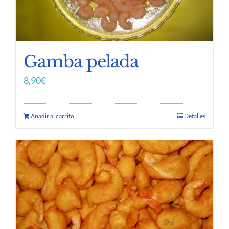
Gamba pelada
8,90
€
Añadir al carrito
Detalles