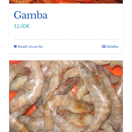
Gamba
12,00
€
Añadir al carrito
Detalles