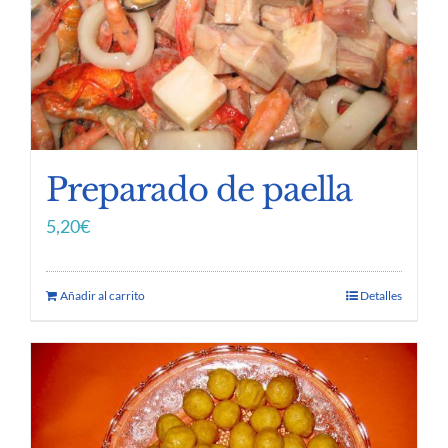
Preparado de paella
5,20
€
Añadir al carrito
Detalles