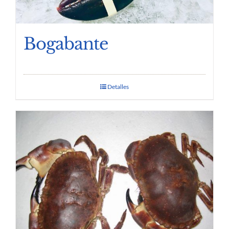
Bogabante
Detalles