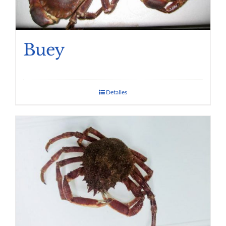
Buey
Detalles