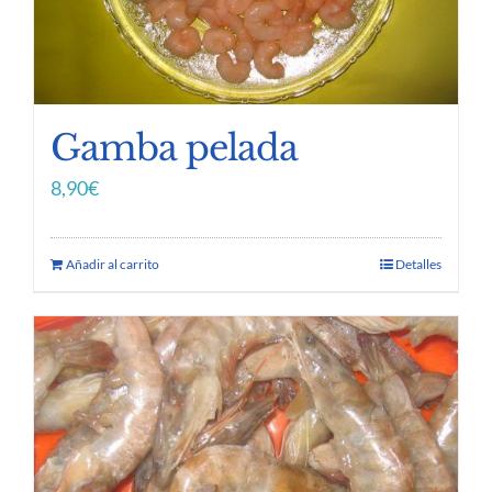
Gamba pelada
8,90
€
Añadir al carrito
Detalles