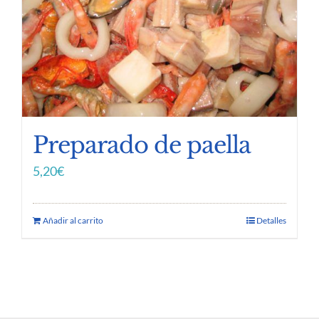
Preparado de paella
5,20
€
Añadir al carrito
Detalles