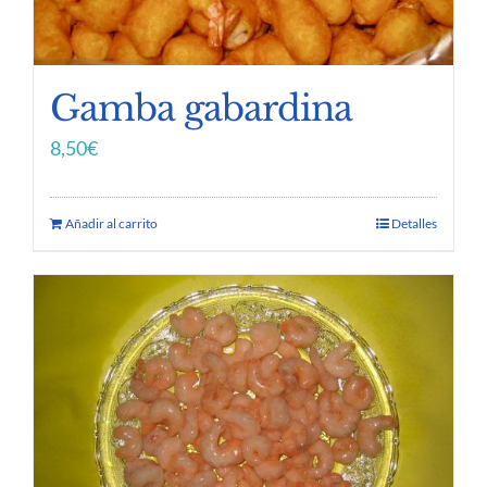
Gamba gabardina
8,50
€
Añadir al carrito
Detalles