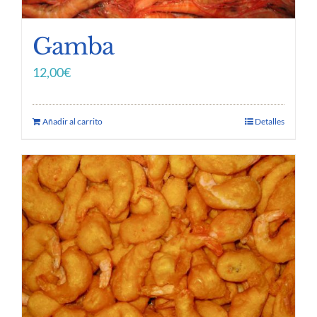
Gamba
12,00
€
Añadir al carrito
Detalles