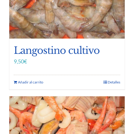
Langostino cultivo
9,50
€
Añadir al carrito
Detalles