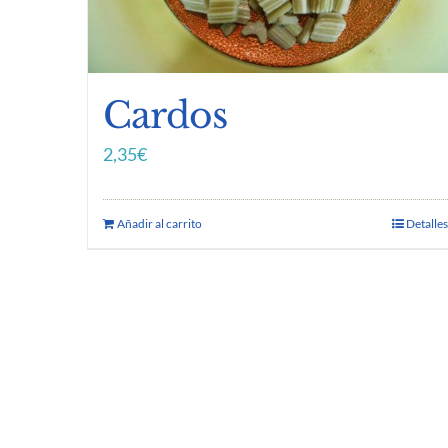
Cardos
2,35
€
Añadir al carrito
Detalles