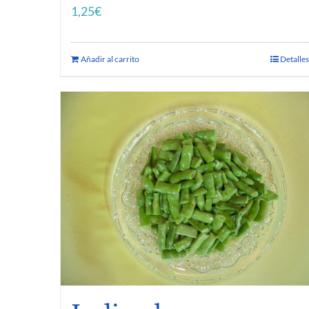
1,25
€
Añadir al carrito
Detalles