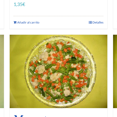
1,35
€
Añadir al carrito
Detalles