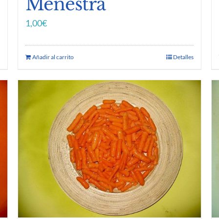
Menestra
1,00
€
Añadir al carrito
Detalles