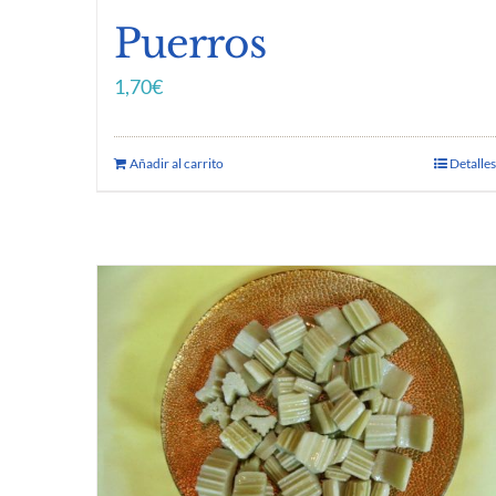
Puerros
1,70
€
Añadir al carrito
Detalles