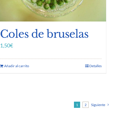
Coles de bruselas
1,50
€
Añadir al carrito
Detalles
1
2
Siguiente