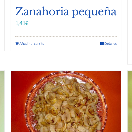
Zanahoria pequeña
1,41
€
Añadir al carrito
Detalles