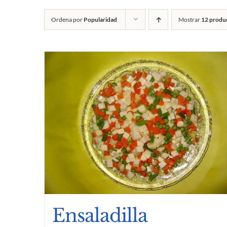
Ordena por
Popularidad
Mostrar
12 produ
Ensaladilla