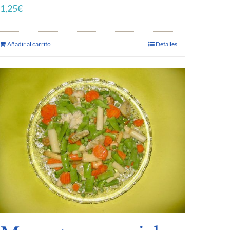
1,25
€
Añadir al carrito
Detalles