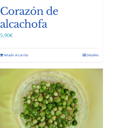
Corazón de
alcachofa
5,90
€
Añadir al carrito
Detalles