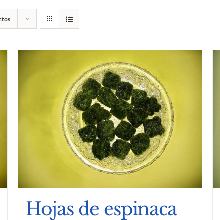
ctos
Hojas de espinaca