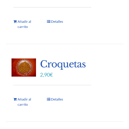
Añadir al
Detalles
carrito
Croquetas
2,90
€
Añadir al
Detalles
carrito