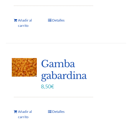
Añadir al
Detalles
carrito
Gamba
gabardina
8,50
€
Añadir al
Detalles
carrito