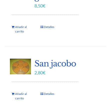
8,50
€
Añadir al
Detalles
carrito
San jacobo
2,80
€
Añadir al
Detalles
carrito