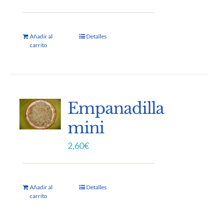
Añadir al
Detalles
carrito
Empanadilla
mini
2,60
€
Añadir al
Detalles
carrito