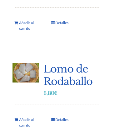
Añadir al
Detalles
carrito
Lomo de
Rodaballo
8,80
€
Añadir al
Detalles
carrito