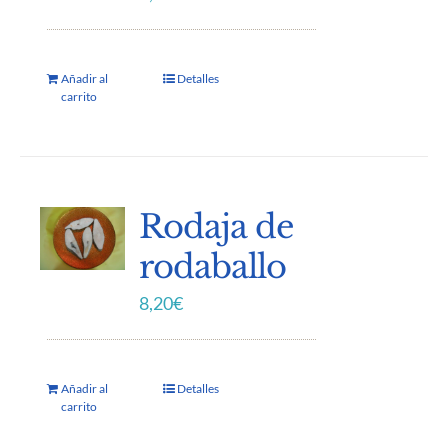
Añadir al
Detalles
carrito
Rodaja de
rodaballo
8,20
€
Añadir al
Detalles
carrito