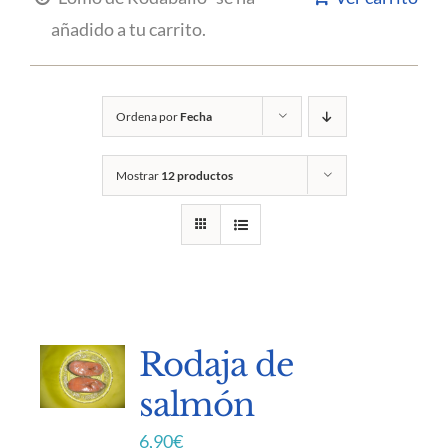
añadido a tu carrito.
Ordena por
Fecha
Mostrar
12 productos
Rodaja de
salmón
6,90
€