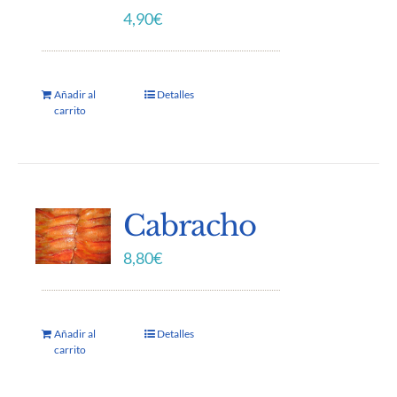
4,90
€
Añadir al
Detalles
carrito
Cabracho
8,80
€
Añadir al
Detalles
carrito