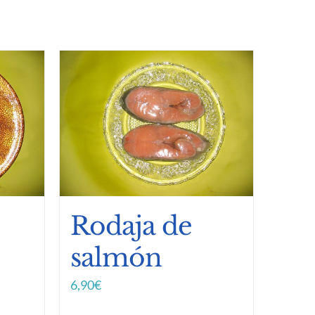
Rodaja de
salmón
6,90
€