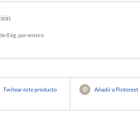
ción
de 8 kg. por entero
Twitear este producto
Añadir a Pinterest