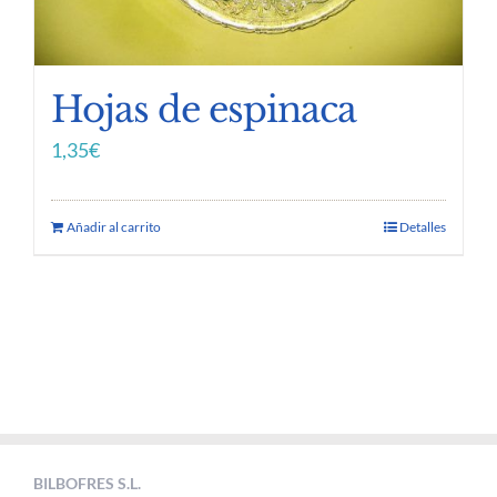
Hojas de espinaca
1,35
€
Añadir al carrito
Detalles
BILBOFRES S.L.