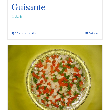
Guisante
1,25
€
Añadir al carrito
Detalles