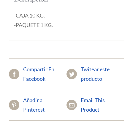
-CAJA 10 KG.
-PAQUETE 1 KG.
Compartir En
Twitear este
Facebook
producto
Añadir a
Email This
Pinterest
Product