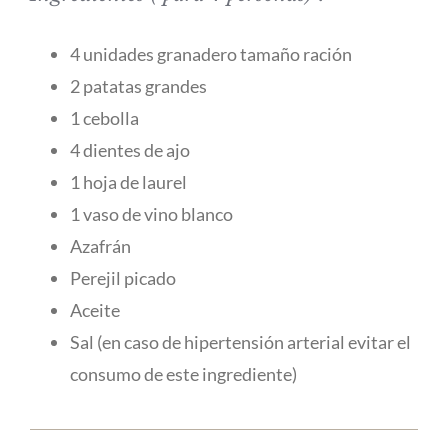
4 unidades granadero tamaño ración
2 patatas grandes
1 cebolla
4 dientes de ajo
1 hoja de laurel
1 vaso de vino blanco
Azafrán
Perejil picado
Aceite
Sal (en caso de hipertensión arterial evitar el
consumo de este ingrediente)