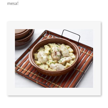
mesa!