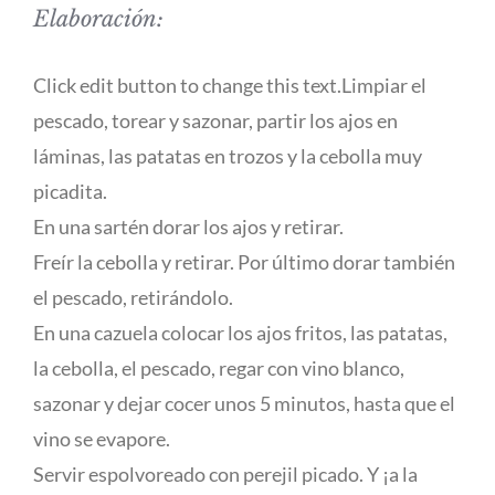
Elaboración:
Click edit button to change this text.Limpiar el
pescado, torear y sazonar, partir los ajos en
láminas, las patatas en trozos y la cebolla muy
picadita.
En una sartén dorar los ajos y retirar.
Freír la cebolla y retirar. Por último dorar también
el pescado, retirándolo.
En una cazuela colocar los ajos fritos, las patatas,
la cebolla, el pescado, regar con vino blanco,
sazonar y dejar cocer unos 5 minutos, hasta que el
vino se evapore.
Servir espolvoreado con perejil picado. Y ¡a la