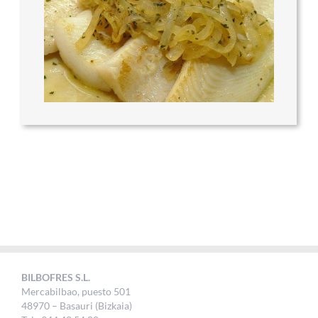
BILBOFRES S.L.
Mercabilbao, puesto 501
48970 – Basauri (Bizkaia)