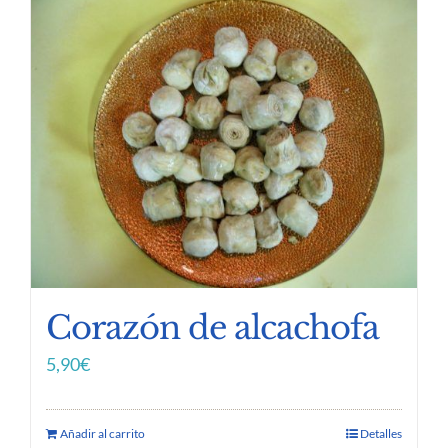
Corazón de alcachofa
5,90
€
Añadir al carrito
Detalles