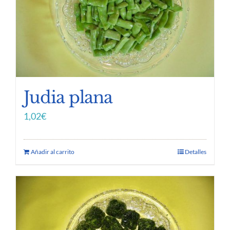
Judia plana
1,02
€
Añadir al carrito
Detalles