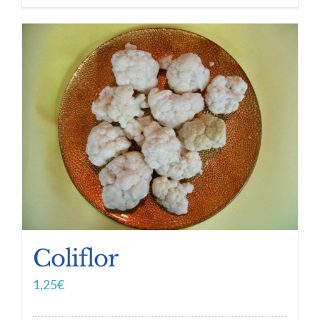
Coliflor
1,25
€