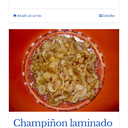
Añadir al carrito
Detalles
Champiñon laminado