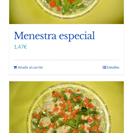
Menestra especial
1,47
€
Añadir al carrito
Detalles