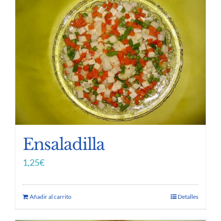
Ensaladilla
1,25
€
Añadir al carrito
Detalles