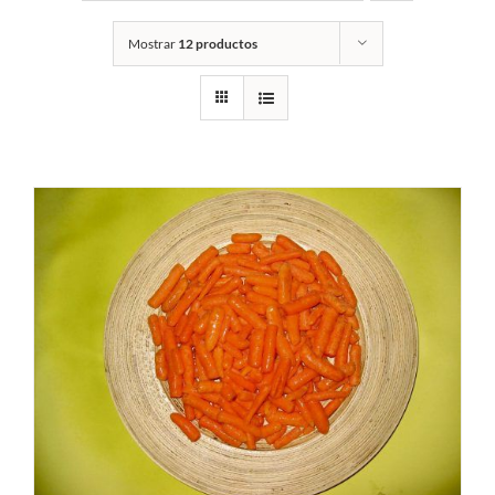
Mostrar
12 productos