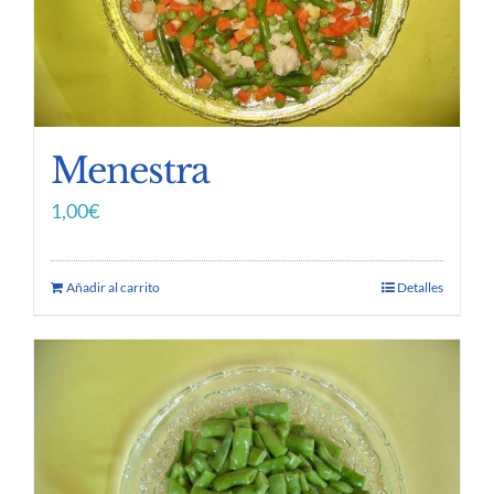
Menestra
1,00
€
Añadir al carrito
Detalles