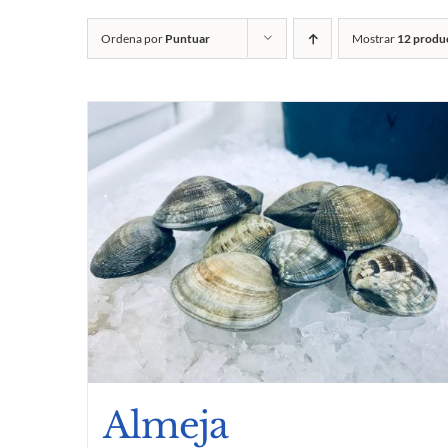
Ordena por
Puntuar
Mostrar
12 produ
Almeja