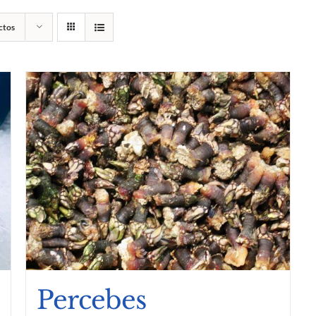
ctos
Percebes