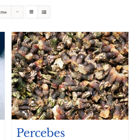
ctos
Percebes