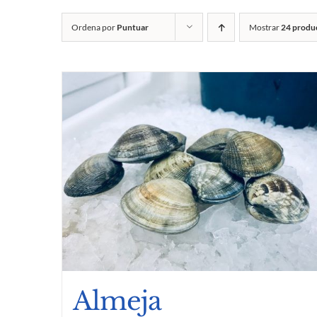
Ordena por
Puntuar
Mostrar
24 produ
Almeja