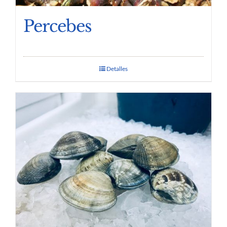
Percebes
Detalles