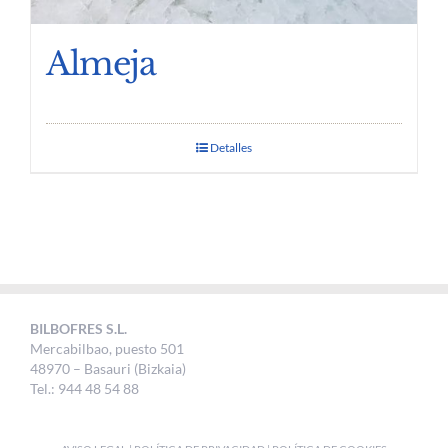
Almeja
Detalles
BILBOFRES S.L.
Mercabilbao, puesto 501
48970 – Basauri (Bizkaia)
Tel.: 944 48 54 88