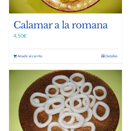
Calamar a la romana
4,50
€
Añadir al carrito
Detalles