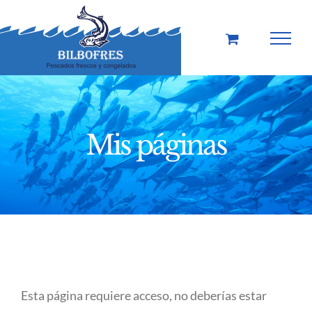
Saltar
al
contenido
Mis páginas
Esta página requiere acceso, no deberías estar