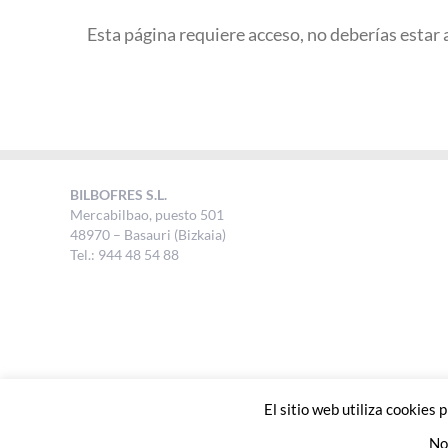
Esta página requiere acceso, no deberías estar 
BILBOFRES S.L.
Mercabilbao, puesto 501
48970 – Basauri (Bizkaia)
Tel.: 944 48 54 88
El sitio web utiliza cookies
No 