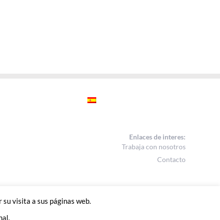
Enlaces de interes:
Trabaja con nosotros
Contacto
 su visita a sus páginas web.
nal.