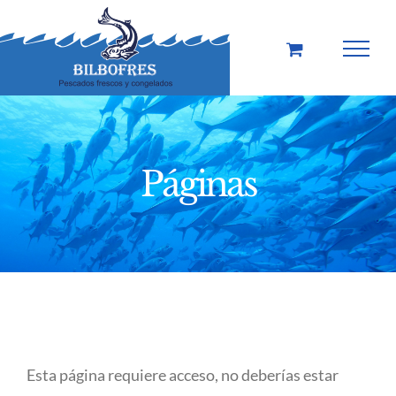
Saltar
al
contenido
Páginas
Esta página requiere acceso, no deberías estar