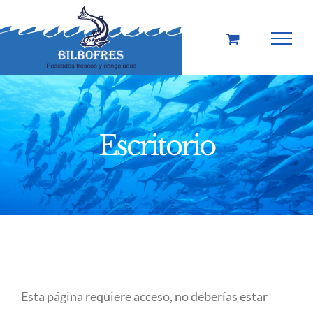
Saltar
al
contenido
Escritorio
Esta página requiere acceso, no deberías estar