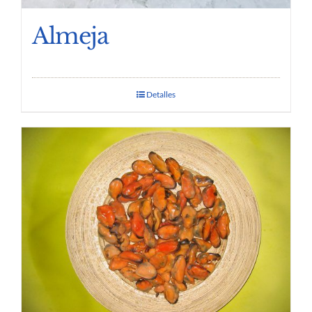
Almeja
Detalles