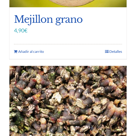
Mejillon grano
4,90
€
Añadir al carrito
Detalles