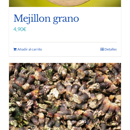
Mejillon grano
4,90
€
Añadir al carrito
Detalles