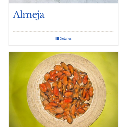
Almeja
Detalles