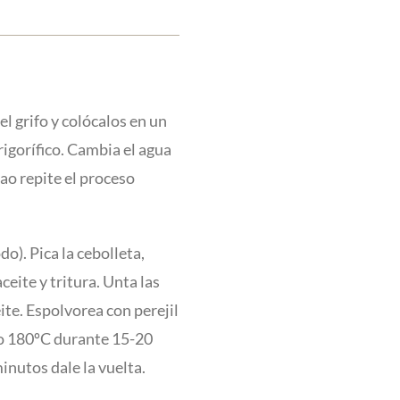
el grifo y colócalos en un
frigorífico. Cambia el agua
ao repite el proceso
o). Pica la cebolleta,
ceite y tritura. Unta las
ite. Espolvorea con perejil
lo 180ºC durante 15-20
inutos dale la vuelta.