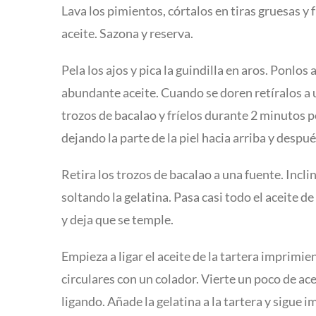
Lava los pimientos, córtalos en tiras gruesas y 
aceite. Sazona y reserva.
Pela los ajos y pica la guindilla en aros. Ponlos
abundante aceite. Cuando se doren retíralos a 
trozos de bacalao y fríelos durante 2 minutos p
dejando la parte de la piel hacia arriba y despué
Retira los trozos de bacalao a una fuente. Incli
soltando la gelatina. Pasa casi todo el aceite de
y deja que se temple.
Empieza a ligar el aceite de la tartera imprim
circulares con un colador. Vierte un poco de acei
ligando. Añade la gelatina a la tartera y sigu