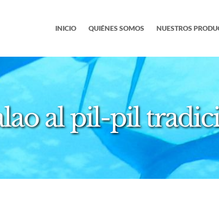
INICIO
QUIÉNES SOMOS
NUESTROS PRODU
lao al pil-pil tradic