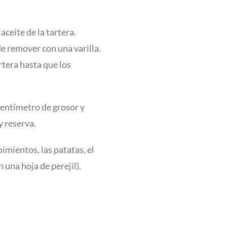
ceite de la tartera.
 de remover con una varilla.
rtera hasta que los
centímetro de grosor y
y reserva.
pimientos, las patatas, el
n una hoja de perejil).