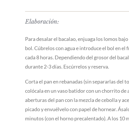
Elaboración:
Para desalar el bacalao, enjuaga los lomos bajo 
bol. Cúbrelos con agua e introduce el bol en el 
cada 8 horas. Dependiendo del grosor del bacal
durante 2-3 días. Escúrrelos y reserva.
Corta el pan en rebanadas (sin separarlas del tod
colócala en un vaso batidor con un chorrito de a
aberturas del pan con la mezcla de cebolla y ace
picado y envuélvelo con papel de hornear. Ása
minutos (con el horno precalentado). A los 10 m