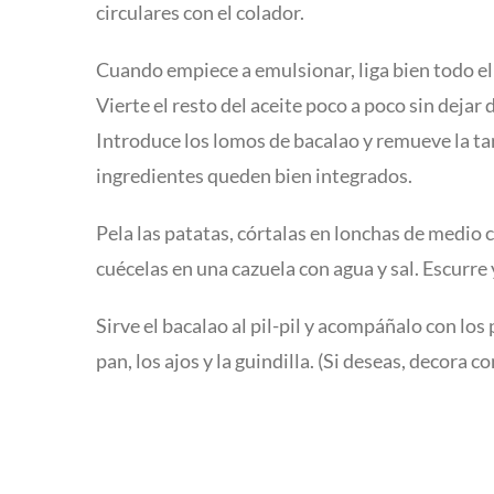
circulares con el colador.
Cuando empiece a emulsionar, liga bien todo el a
Vierte el resto del aceite poco a poco sin dejar
Introduce los lomos de bacalao y remueve la ta
ingredientes queden bien integrados.
Pela las patatas, córtalas en lonchas de medio 
cuécelas en una cazuela con agua y sal. Escurre 
Sirve el bacalao al pil-pil y acompáñalo con los 
pan, los ajos y la guindilla. (Si deseas, decora co