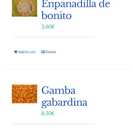
Enpanadilla de
bonito
2,60
€
Add to cart
Details
Gamba
gabardina
8,50
€