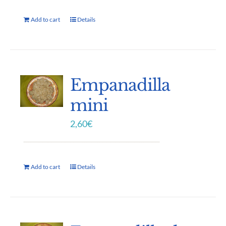
Add to cart
Details
Empanadilla
mini
2,60
€
Add to cart
Details