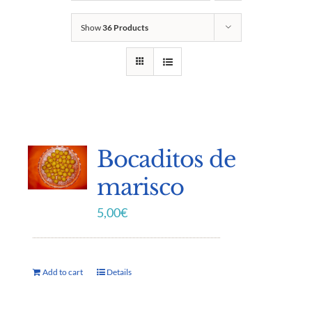
Show
36 Products
Bocaditos de
marisco
5,00
€
Add to cart
Details