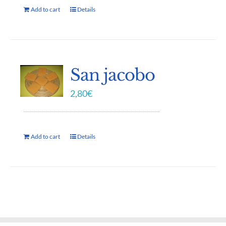
Add to cart
Details
San jacobo
2,80
€
Add to cart
Details