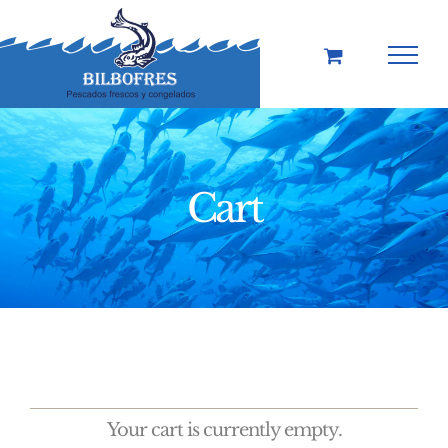
Skip
to
content
Cart
Your cart is currently empty.