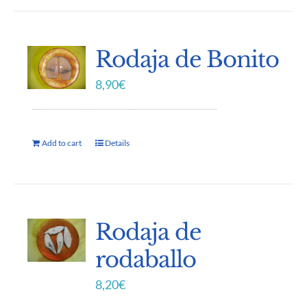
Rodaja de Bonito
8,90
€
Add to cart
Details
Rodaja de
rodaballo
8,20
€