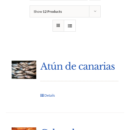
Show
12 Products
Atún de canarias
Details