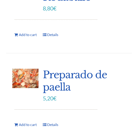
8,80
€
Add to cart
Details
Preparado de
paella
5,20
€
Add to cart
Details