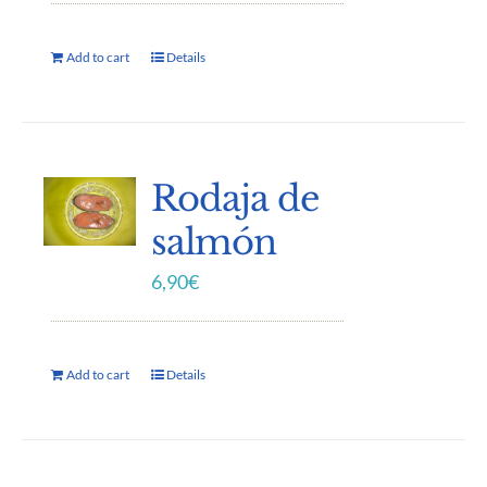
Add to cart
Details
Rodaja de
salmón
6,90
€
Add to cart
Details