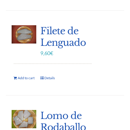
Filete de
Lenguado
9,60
€
Add to cart
Details
Lomo de
Rodaballo