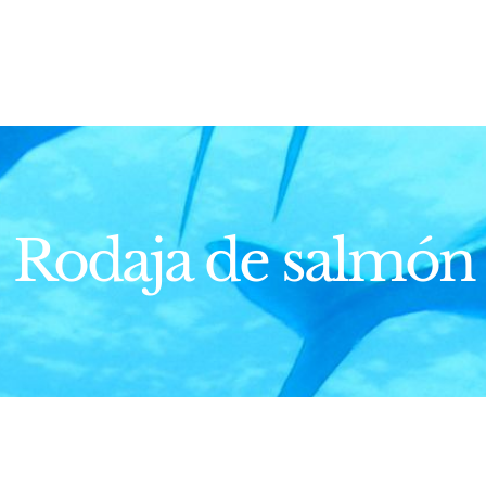
Rodaja de salmón