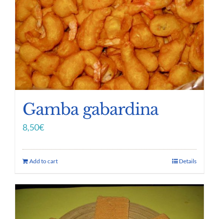
Gamba gabardina
8,50
€
Add to cart
Details