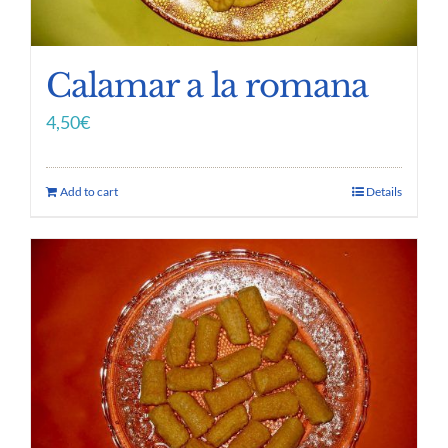
Calamar a la romana
4,50
€
Add to cart
Details