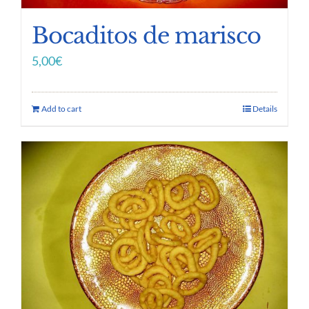
Bocaditos de marisco
5,00
€
Add to cart
Details