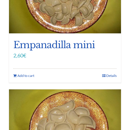
Empanadilla mini
2,60
€
Add to cart
Details