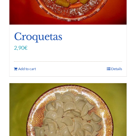
Croquetas
2,90
€
Add to cart
Details