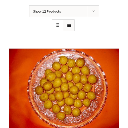
Show
12 Products